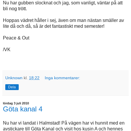
Nu har gubben slocknat och jag, som vanligt, väntar på att
bli nog trött.
Hoppas vädret håller i sej, även om man nästan smäller av
lite då och då, så är det fantastiskt med semester!
Peace & Out
/VK
Unknown
kl.
18:22
Inga kommentarer:
Dela
lördag 3 juli 2010
Göta kanal 4
Nu har vi landat i Halmstad! På vägen har vi hunnit med en
avstickare till Göta Kanal och visit hos kusin A och hennes