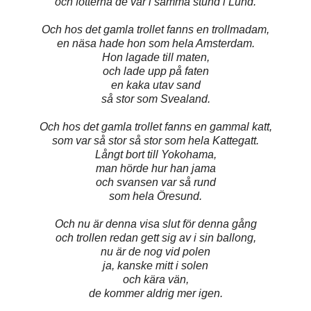
och fötterna de var i samma stund i Lund.
Och hos det gamla trollet fanns en trollmadam,
en näsa hade hon som hela Amsterdam.
Hon lagade till maten,
och lade upp på faten
en kaka utav sand
så stor som Svealand.
Och hos det gamla trollet fanns en gammal katt,
som var så stor så stor som hela Kattegatt.
Långt bort till Yokohama,
man hörde hur han jama
och svansen var så rund
som hela Öresund.
Och nu är denna visa slut för denna gång
och trollen redan gett sig av i sin ballong,
nu är de nog vid polen
ja, kanske mitt i solen
och kära vän,
de kommer aldrig mer igen.