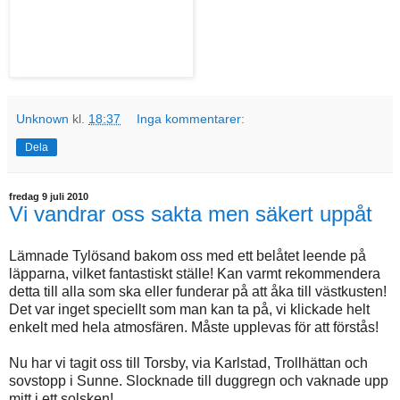
Unknown
kl.
18:37
Inga kommentarer:
Dela
fredag 9 juli 2010
Vi vandrar oss sakta men säkert uppåt
Lämnade Tylösand bakom oss med ett belåtet leende på
läpparna, vilket fantastiskt ställe! Kan varmt rekommendera
detta till alla som ska eller funderar på att åka till västkusten!
Det var inget speciellt som man kan ta på, vi klickade helt
enkelt med hela atmosfären. Måste upplevas för att förstås!
Nu har vi tagit oss till Torsby, via Karlstad, Trollhättan och
sovstopp i Sunne. Slocknade till duggregn och vaknade upp
mitt i ett solsken!