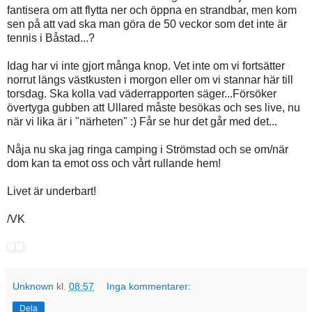
fantisera om att flytta ner och öppna en strandbar, men kom
sen på att vad ska man göra de 50 veckor som det inte är
tennis i Båstad...?
Idag har vi inte gjort många knop. Vet inte om vi fortsätter
norrut längs västkusten i morgon eller om vi stannar här till
torsdag. Ska kolla vad väderrapporten säger...Försöker
övertyga gubben att Ullared måste besökas och ses live, nu
när vi lika är i "närheten" :) Får se hur det går med det...
Nåja nu ska jag ringa camping i Strömstad och se om/när
dom kan ta emot oss och vårt rullande hem!
Livet är underbart!
/VK
Unknown
kl.
08:57
Inga kommentarer:
Dela