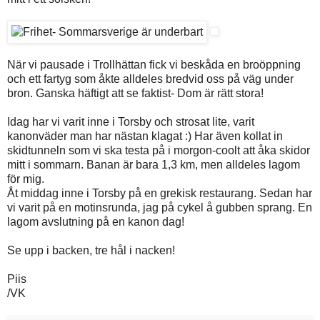
När vi pausade i Trollhättan fick vi beskåda en broöppning
och ett fartyg som åkte alldeles bredvid oss på väg under
bron. Ganska häftigt att se faktist- Dom är rätt stora!
Idag har vi varit inne i Torsby och strosat lite, varit
kanonväder man har nästan klagat :) Har även kollat in
skidtunneln som vi ska testa på i morgon-coolt att åka skidor
mitt i sommarn. Banan är bara 1,3 km, men alldeles lagom
för mig.
Åt middag inne i Torsby på en grekisk restaurang. Sedan har
vi varit på en motinsrunda, jag på cykel å gubben sprang. En
lagom avslutning på en kanon dag!
Se upp i backen, tre hål i nacken!
Piis
/VK