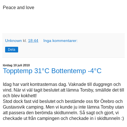
Peace and love
Unknown
kl.
18:44
Inga kommentarer:
Dela
lördag 10 juli 2010
Topptemp 31°C Bottentemp -4°C
Idag har varit kontrasternas dag. Vaknade till duggregn och
vind. När vi väl tagit beslutet att lämna Torsby, smällde det till
och blev kokhett!
Stod dock fast vid beslutet och bestämde oss för Örebro och
Gustavsvik camping. Men vi kunde ju inte lämna Torsby utan
att passera den berömda skidtunneln. Så sagt och gjort, vi
checkade ut från campingen och checkade in i skidtunneln :)