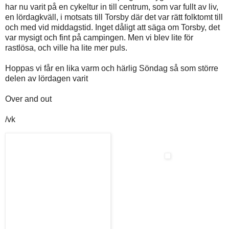
har nu varit på en cykeltur in till centrum, som var fullt av liv,
en lördagkväll, i motsats till Torsby där det var rätt folktomt till
och med vid middagstid. Inget dåligt att säga om Torsby, det
var mysigt och fint på campingen. Men vi blev lite för
rastlösa, och ville ha lite mer puls.
Hoppas vi får en lika varm och härlig Söndag så som större
delen av lördagen varit
Over and out
/vk