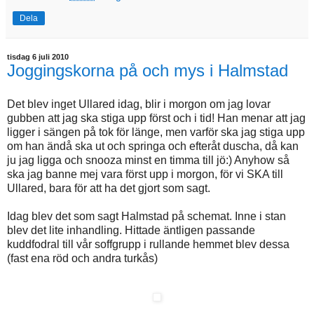
Dela
tisdag 6 juli 2010
Joggingskorna på och mys i Halmstad
Det blev inget Ullared idag, blir i morgon om jag lovar
gubben att jag ska stiga upp först och i tid! Han menar att jag
ligger i sängen på tok för länge, men varför ska jag stiga upp
om han ändå ska ut och springa och efteråt duscha, då kan
ju jag ligga och snooza minst en timma till jö:) Anyhow så
ska jag banne mej vara först upp i morgon, för vi SKA till
Ullared, bara för att ha det gjort som sagt.
Idag blev det som sagt Halmstad på schemat. Inne i stan
blev det lite inhandling. Hittade äntligen passande
kuddfodral till vår soffgrupp i rullande hemmet blev dessa
(fast ena röd och andra turkås)