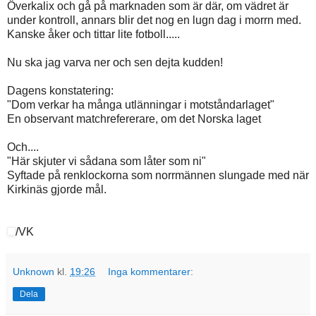
Överkalix och gå på marknaden som är där, om vädret är
under kontroll, annars blir det nog en lugn dag i morrn med.
Kanske åker och tittar lite fotboll.....
Nu ska jag varva ner och sen dejta kudden!
Dagens konstatering:
"Dom verkar ha många utlänningar i motståndarlaget"
En observant matchrefererare, om det Norska laget
Och....
"Här skjuter vi sådana som låter som ni"
Syftade på renklockorna som norrmännen slungade med när
Kirkinäs gjorde mål.
/VK
Unknown
kl.
19:26
Inga kommentarer:
Dela