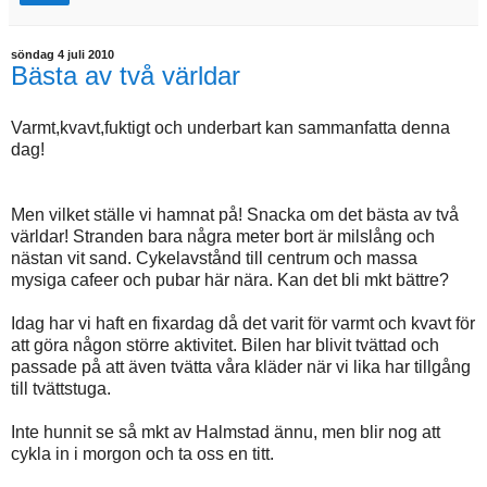
söndag 4 juli 2010
Bästa av två världar
Varmt,kvavt,fuktigt och underbart kan sammanfatta denna
dag!
Men vilket ställe vi hamnat på! Snacka om det bästa av två
världar! Stranden bara några meter bort är milslång och
nästan vit sand. Cykelavstånd till centrum och massa
mysiga cafeer och pubar här nära. Kan det bli mkt bättre?
Idag har vi haft en fixardag då det varit för varmt och kvavt för
att göra någon större aktivitet. Bilen har blivit tvättad och
passade på att även tvätta våra kläder när vi lika har tillgång
till tvättstuga.
Inte hunnit se så mkt av Halmstad ännu, men blir nog att
cykla in i morgon och ta oss en titt.