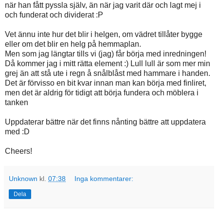
när han fått pyssla själv, än när jag varit där och lagt mej i
och funderat och dividerat :P
Vet ännu inte hur det blir i helgen, om vädret tillåter bygge
eller om det blir en helg på hemmaplan.
Men som jag längtar tills vi (jag) får börja med inredningen!
Då kommer jag i mitt rätta element :) Lull lull är som mer min
grej än att stå ute i regn å snålblåst med hammare i handen.
Det är förvisso en bit kvar innan man kan börja med finliret,
men det är aldrig för tidigt att börja fundera och möblera i
tanken
Uppdaterar bättre när det finns nånting bättre att uppdatera
med :D
Cheers!
Unknown
kl.
07:38
Inga kommentarer:
Dela