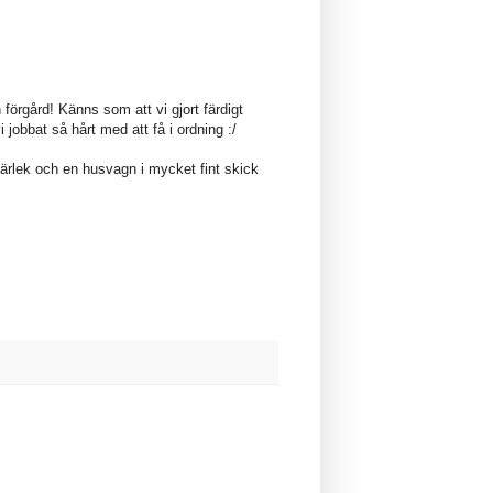
förgård! Känns som att vi gjort färdigt
 jobbat så hårt med att få i ordning :/
 kärlek och en husvagn i mycket fint skick