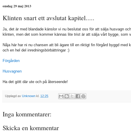
onsdag 29 maj 2013
Klinten snart ett avslutat kapitel.....
Ja, det är med blandade känslor vi nu beslutat oss för att sälja husvagn och 
klinten, men det som kommer kännas lite trist är att sälja vårt bygge, som vi
Nåja här har ni nu chansen att bli ägare till en riktigt fin förgård byggd med
och en hel del inredningsbörbättringar :)
Förgården
Husvagnen
Ha det gött där ute och på återseende!
Upplagd av
Unknown
kl.
12:25
Inga kommentarer:
Skicka en kommentar