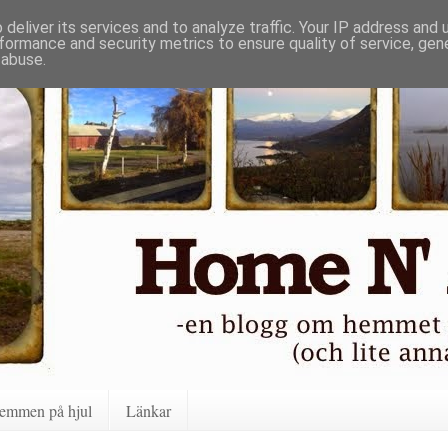
deliver its services and to analyze traffic. Your IP address and
formance and security metrics to ensure quality of service, ge
 abuse.
emmen på hjul
Länkar