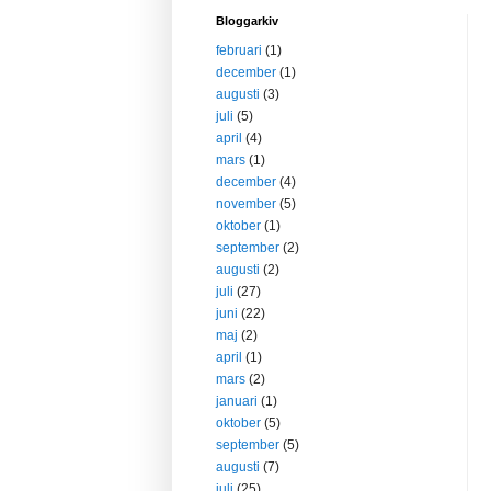
Bloggarkiv
februari
(1)
december
(1)
augusti
(3)
juli
(5)
april
(4)
mars
(1)
december
(4)
november
(5)
oktober
(1)
september
(2)
augusti
(2)
juli
(27)
juni
(22)
maj
(2)
april
(1)
mars
(2)
januari
(1)
oktober
(5)
september
(5)
augusti
(7)
juli
(25)