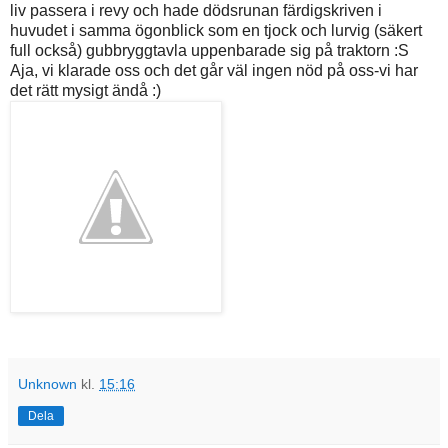
liv passera i revy och hade dödsrunan färdigskriven i
huvudet i samma ögonblick som en tjock och lurvig (säkert
full också) gubbryggtavla uppenbarade sig på traktorn :S
Aja, vi klarade oss och det går väl ingen nöd på oss-vi har
det rätt mysigt ändå :)
Unknown
kl.
15:16
Dela