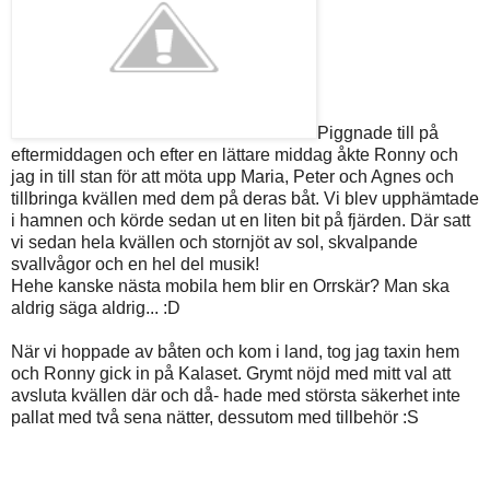
Piggnade till på
eftermiddagen och efter en lättare middag åkte Ronny och
jag in till stan för att möta upp Maria, Peter och Agnes och
tillbringa kvällen med dem på deras båt. Vi blev upphämtade
i hamnen och körde sedan ut en liten bit på fjärden. Där satt
vi sedan hela kvällen och stornjöt av sol, skvalpande
svallvågor och en hel del musik!
Hehe kanske nästa mobila hem blir en Orrskär? Man ska
aldrig säga aldrig... :D
När vi hoppade av båten och kom i land, tog jag taxin hem
och Ronny gick in på Kalaset. Grymt nöjd med mitt val att
avsluta kvällen där och då- hade med största säkerhet inte
pallat med två sena nätter, dessutom med tillbehör :S