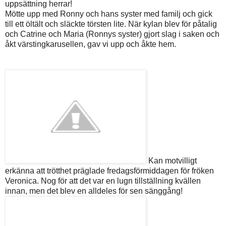
uppsättning herrar!
Mötte upp med Ronny och hans syster med familj och gick
till ett öltält och släckte törsten lite. När kylan blev för påtalig
och Catrine och Maria (Ronnys syster) gjort slag i saken och
åkt värstingkarusellen, gav vi upp och åkte hem.
Kan motvilligt
erkänna att trötthet präglade fredagsförmiddagen för fröken
Veronica. Nog för att det var en lugn tillställning kvällen
innan, men det blev en alldeles för sen sänggång!