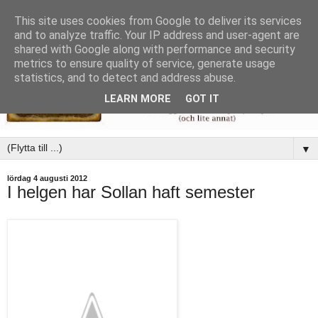
This site uses cookies from Google to deliver its services
and to analyze traffic. Your IP address and user-agent are
shared with Google along with performance and security
metrics to ensure quality of service, generate usage
statistics, and to detect and address abuse.
LEARN MORE
GOT IT
▼
lördag 4 augusti 2012
I helgen har Sollan haft semester