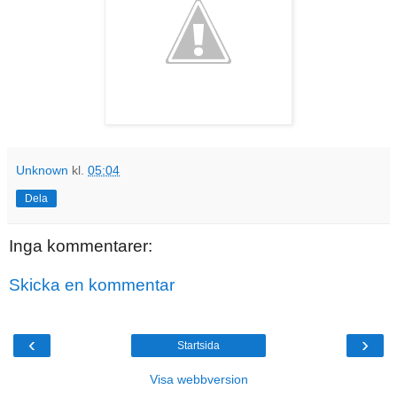
Unknown
kl.
05:04
Dela
Inga kommentarer:
Skicka en kommentar
‹
›
Startsida
Visa webbversion