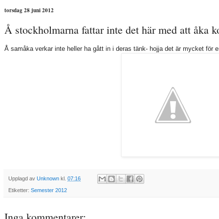
torsdag 28 juni 2012
Å stockholmarna fattar inte det här med att åka ko
Å samåka verkar inte heller ha gått in i deras tänk- hojja det är mycket för e
Upplagd av
Unknown
kl.
07:16
Etiketter:
Semester 2012
Inga kommentarer: