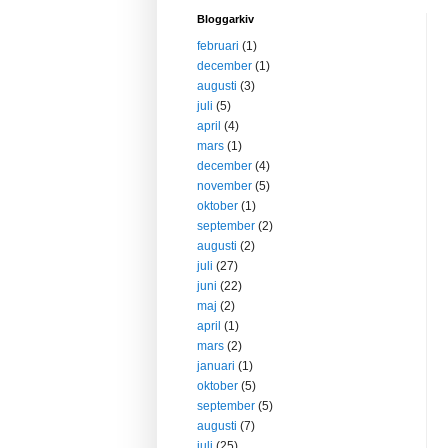
Bloggarkiv
februari
(1)
december
(1)
augusti
(3)
juli
(5)
april
(4)
mars
(1)
december
(4)
november
(5)
oktober
(1)
september
(2)
augusti
(2)
juli
(27)
juni
(22)
maj
(2)
april
(1)
mars
(2)
januari
(1)
oktober
(5)
september
(5)
augusti
(7)
juli
(25)