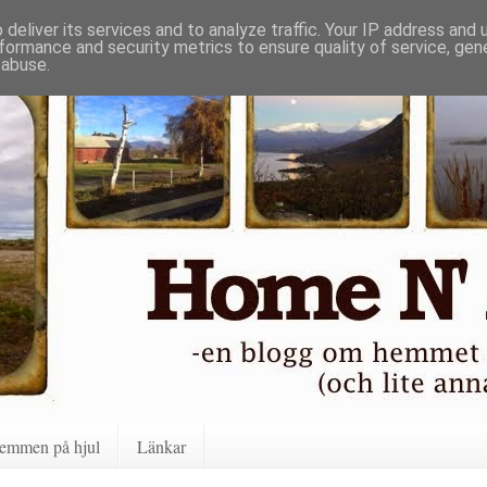
deliver its services and to analyze traffic. Your IP address and
formance and security metrics to ensure quality of service, ge
 abuse.
emmen på hjul
Länkar