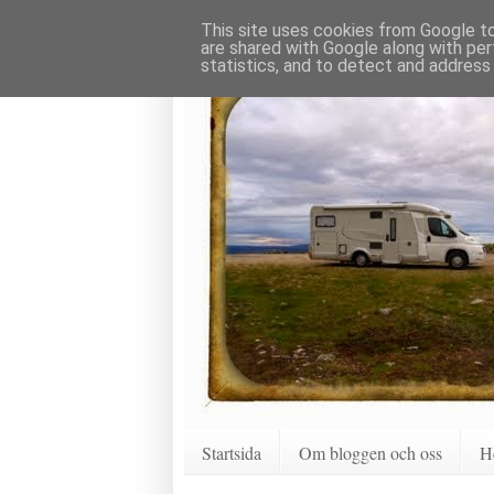
This site uses cookies from Google to 
are shared with Google along with per
statistics, and to detect and address
Startsida
Om bloggen och oss
H