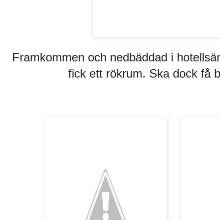
Framkommen och nedbäddad i hotellsäng
fick ett rökrum. Ska dock få b