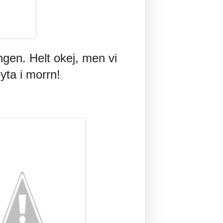
en. Helt okej, men vi
yta i morrn!