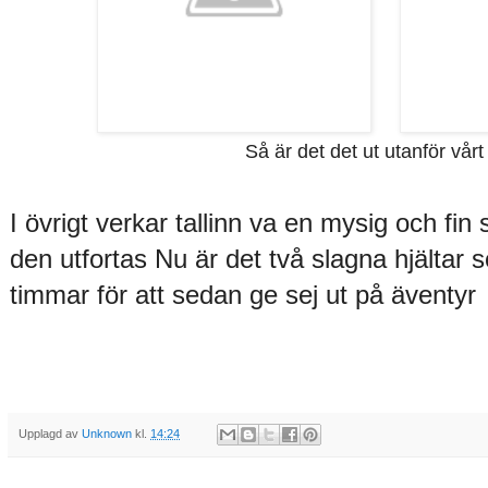
Så är det det ut utanför vårt
I övrigt verkar tallinn va en mysig och fi
den utfortas
Nu är det två slagna hjältar
timmar för att sedan ge sej ut på äventyr
Upplagd av
Unknown
kl.
14:24