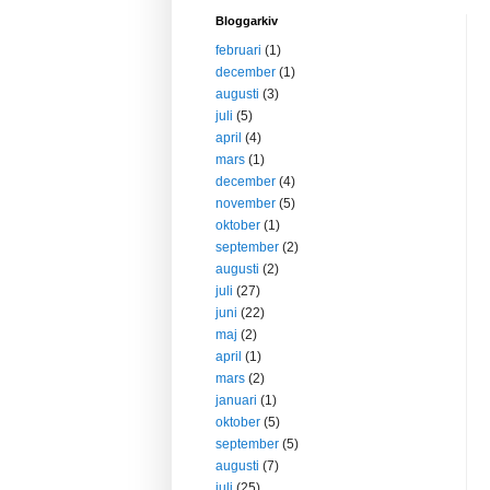
Bloggarkiv
februari
(1)
december
(1)
augusti
(3)
juli
(5)
april
(4)
mars
(1)
december
(4)
november
(5)
oktober
(1)
september
(2)
augusti
(2)
juli
(27)
juni
(22)
maj
(2)
april
(1)
mars
(2)
januari
(1)
oktober
(5)
september
(5)
augusti
(7)
juli
(25)