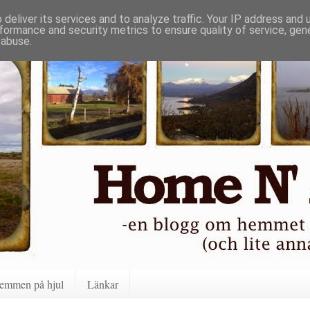
deliver its services and to analyze traffic. Your IP address and
formance and security metrics to ensure quality of service, ge
 abuse.
emmen på hjul
Länkar