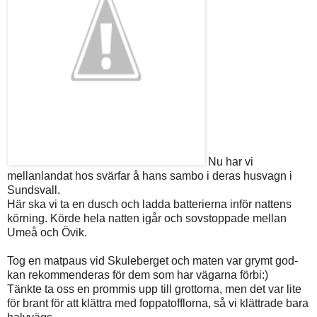
Nu har vi
mellanlandat hos svärfar å hans sambo i deras husvagn i
Sundsvall.
Här ska vi ta en dusch och ladda batterierna inför nattens
körning. Körde hela natten igår och sovstoppade mellan
Umeå och Övik.
Tog en matpaus vid Skuleberget och maten var grymt god-
kan rekommenderas för dem som har vägarna förbi:)
Tänkte ta oss en prommis upp till grottorna, men det var lite
för brant för att klättra med foppatofflorna, så vi klättrade bara