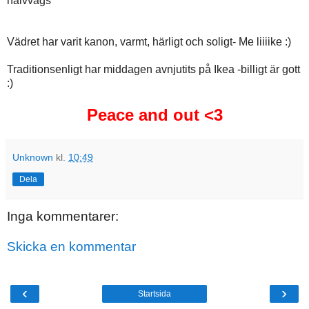
halvvägs
Vädret har varit kanon, varmt, härligt och soligt- Me liiiike :)
Traditionsenligt har middagen avnjutits på Ikea -billigt är gott
:)
Peace and out <3
Unknown
kl.
10:49
Dela
Inga kommentarer:
Skicka en kommentar
‹
›
Startsida