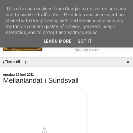
This site uses cookies from Google to deliver its services
and to analyze traffic. Your IP address and user-agent are
shared with Google along with performance and security
metrics to ensure quality of service, generate usage
statistics, and to detect and address abuse.
LEARN MORE
GOT IT
▼
onsdag 29 juni 2011
Mellanlandat i Sundsvall